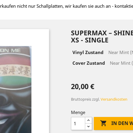
rkaufen nicht nur Schallplatten, wir kaufen sie auch an - kontakti
SUPERMAX – SHINE
XS - SINGLE
Vinyl Zustand
Near Mint 
Cover Zustand
Near Mint 
20,00 €
Bruttopreis
zzgl.
Versandkosten
Menge

IN DEN