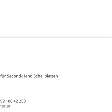
 für Second-Hand Schallplatten
699 108 42 250
ner.at