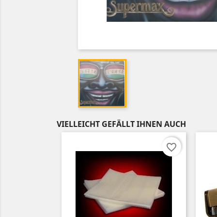
VIELLEICHT GEFÄLLT IHNEN AUCH
favorite_border