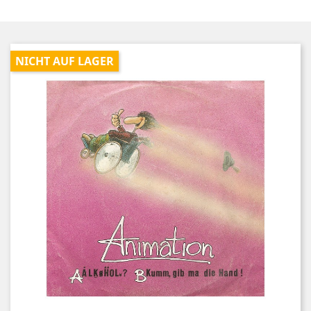
NICHT AUF LAGER