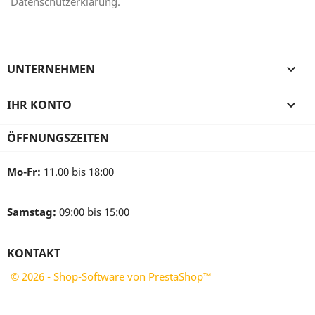
Datenschutzerklärung.
UNTERNEHMEN

IHR KONTO

ÖFFNUNGSZEITEN
Mo-Fr:
11.00 bis 18:00
Samstag:
09:00 bis 15:00
KONTAKT
© 2026 - Shop-Software von PrestaShop™