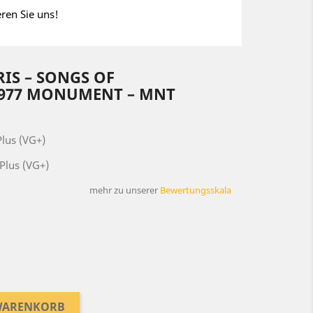
eren Sie uns!
RIS – SONGS OF
977 MONUMENT ‎– MNT
lus (VG+)
Plus (VG+)
mehr zu unserer
Bewertungsskala
 WARENKORB