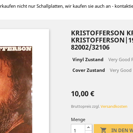
rkaufen nicht nur Schallplatten, wir kaufen sie auch an - kontakti
KRISTOFFERSON ‎K
KRISTOFFERSON|1
82002/32106
Vinyl Zustand
Very Good P
Cover Zustand
Very Good 
10,00 €
Bruttopreis
zzgl.
Versandkosten
Menge

IN DEN