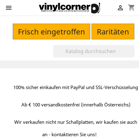
shopping_cart


Frisch eingetroffen
Raritäten
100% sicher einkaufen mit PayPal und SSL-Verschüsselung
Ab € 100 versandkostenfrei (innerhalb Österreichs)
Wir verkaufen nicht nur Schallplatten, wir kaufen sie auch
an - kontaktieren Sie uns!