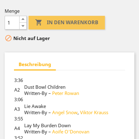
Menge

IN DEN WARENKORB

Nicht auf Lager
Beschreibung
3:36
Dust Bowl Children
A2
Written-By
–
Peter Rowan
3:06
Lie Awake
A3
Written-By
–
Angel Snow
,
Viktor Krauss
3:55
Lay My Burden Down
A4
Written-By
–
Aoife O'Donovan
3:52