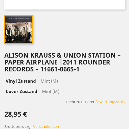
ALISON KRAUSS & UNION STATION –
PAPER AIRPLANE |2011 ROUNDER
RECORDS – 11661-0665-1
Vinyl Zustand
Mint (M)
Cover Zustand
Mint (M)
mehr zu unserer
Bewertungsskala
28,95 €
Bruttopreis
zzgl.
Versandkosten