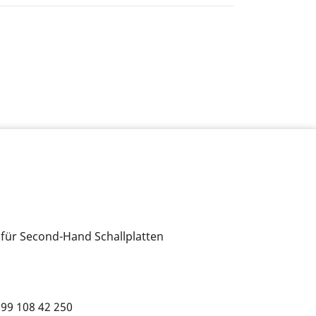
 für Second-Hand Schallplatten
699 108 42 250