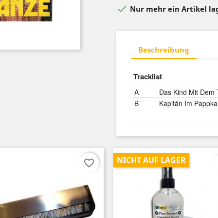

Nur mehr ein Artikel l
Beschreibung
Tracklist
A
Das Kind Mit Dem
B
Kapitän Im Pappka
NICHT AUF LAGER
favorite_border