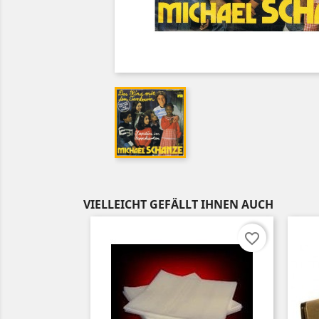
VIELLEICHT GEFÄLLT IHNEN AUCH
favorite_border