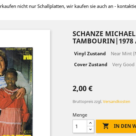
rkaufen nicht nur Schallplatten, wir kaufen sie auch an - kontakti
SCHANZE MICHAEL 
TAMBOURIN|1978 AR
Vinyl Zustand
Near Mint 
Cover Zustand
Very Good 
2,00 €
Bruttopreis
zzgl.
Versandkosten
Menge

IN DEN