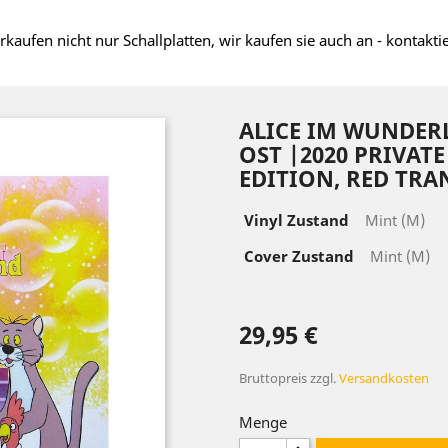
rkaufen nicht nur Schallplatten, wir kaufen sie auch an - kontakti
ALICE IM WUNDER
OST |2020 PRIVATE
EDITION, RED TRA
Vinyl Zustand
Mint (M)
Cover Zustand
Mint (M)
29,95 €
Bruttopreis
zzgl.
Versandkosten
Menge