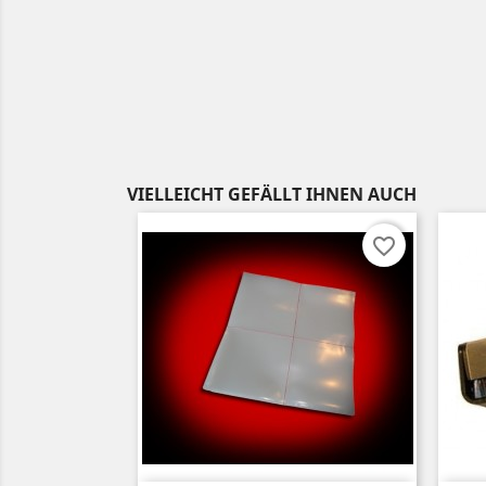
VIELLEICHT GEFÄLLT IHNEN AUCH
favorite_border