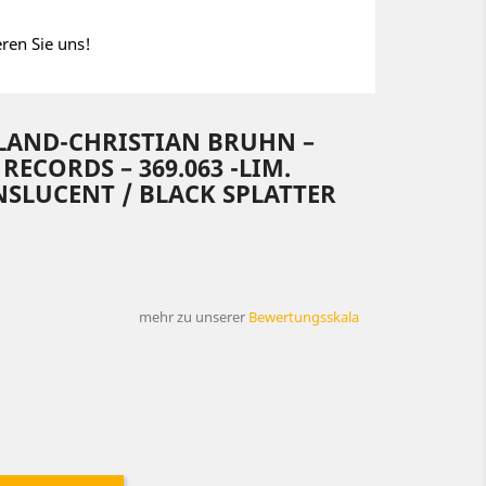
eren Sie uns!
LAND-CHRISTIAN BRUHN ‎–
 RECORDS – 369.063 -LIM.
NSLUCENT / BLACK SPLATTER
mehr zu unserer
Bewertungsskala