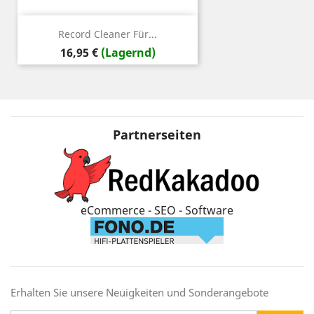
Record Cleaner Für...
Preis
16,95 €
(Lagernd)
Partnerseiten
eCommerce - SEO - Software
Erhalten Sie unsere Neuigkeiten und Sonderangebote