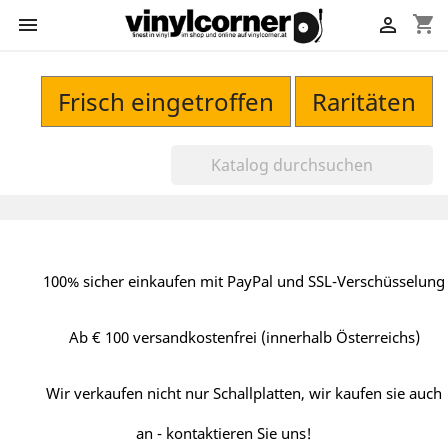
shopping_cart


Frisch eingetroffen
Raritäten
100% sicher einkaufen mit PayPal und SSL-Verschüsselung
Ab € 100 versandkostenfrei (innerhalb Österreichs)
Wir verkaufen nicht nur Schallplatten, wir kaufen sie auch
an - kontaktieren Sie uns!