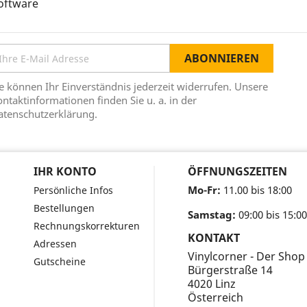
oftware
e können Ihr Einverständnis jederzeit widerrufen. Unsere
ntaktinformationen finden Sie u. a. in der
atenschutzerklärung.
IHR KONTO
ÖFFNUNGSZEITEN
Mo-Fr:
11.00 bis 18:00
Persönliche Infos
Bestellungen
Samstag:
09:00 bis 15:00
Rechnungskorrekturen
KONTAKT
Adressen
Vinylcorner - Der Shop
Gutscheine
Bürgerstraße 14
4020 Linz
Österreich