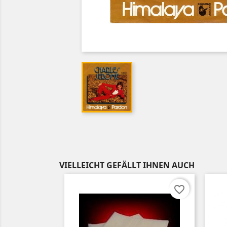
VIELLEICHT GEFÄLLT IHNEN AUCH
favorite_border