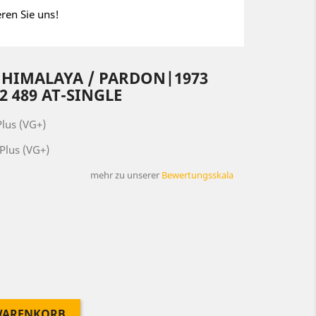
eren Sie uns!
– HIMALAYA / PARDON|1973
2 489 AT-SINGLE
lus (VG+)
Plus (VG+)
mehr zu unserer
Bewertungsskala
 WARENKORB