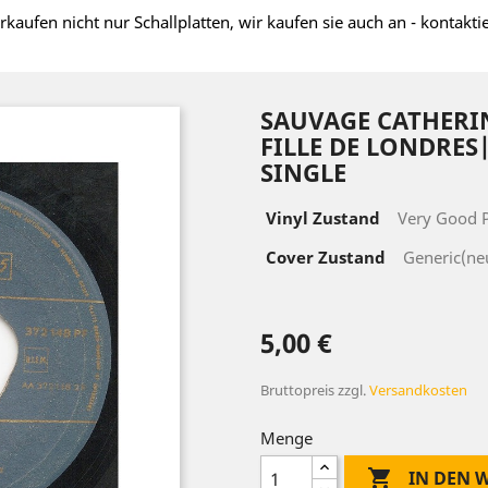
rkaufen nicht nur Schallplatten, wir kaufen sie auch an - kontakti
SAUVAGE ‎CATHERIN
FILLE DE LONDRES|1
SINGLE
Vinyl Zustand
Very Good P
Cover Zustand
Generic(ne
5,00 €
Bruttopreis
zzgl.
Versandkosten
Menge

IN DEN