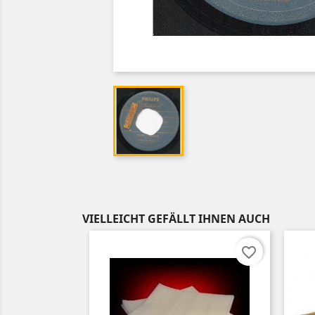
VIELLEICHT GEFÄLLT IHNEN AUCH
favorite_border