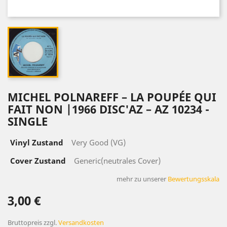
MICHEL POLNAREFF – LA POUPÉE QUI
FAIT NON |1966 DISC'AZ – AZ 10234 -
SINGLE
Vinyl Zustand
Very Good (VG)
Cover Zustand
Generic(neutrales Cover)
mehr zu unserer
Bewertungsskala
3,00 €
Bruttopreis
zzgl.
Versandkosten