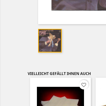
VIELLEICHT GEFÄLLT IHNEN AUCH
favorite_border