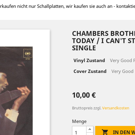
rkaufen nicht nur Schallplatten, wir kaufen sie auch an - kontakti
CHAMBERS BROTHER
TODAY / I CAN'T ST
SINGLE
Vinyl Zustand
Very Good P
Cover Zustand
Very Good 
10,00 €
Bruttopreis
zzgl.
Versandkosten
Menge

IN DEN