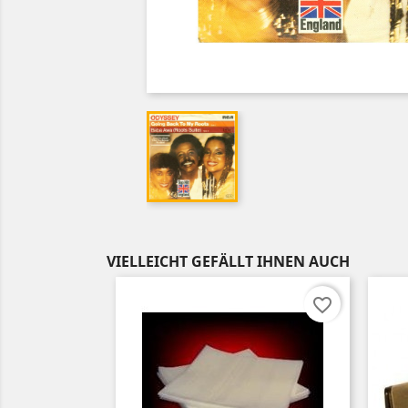
VIELLEICHT GEFÄLLT IHNEN AUCH
favorite_border