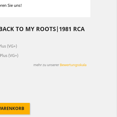
eren Sie uns!
 BACK TO MY ROOTS|1981 RCA
lus (VG+)
Plus (VG+)
mehr zu unserer
Bewertungsskala
 WARENKORB