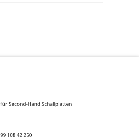
 für Second-Hand Schallplatten
699 108 42 250