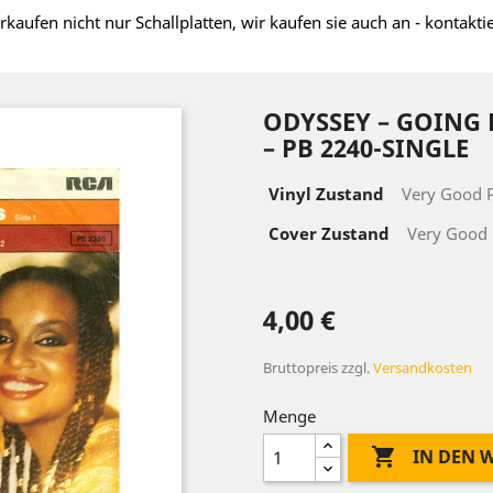
rkaufen nicht nur Schallplatten, wir kaufen sie auch an - kontakti
ODYSSEY ‎– GOING
‎– PB 2240-SINGLE
Vinyl Zustand
Very Good P
Cover Zustand
Very Good 
4,00 €
Bruttopreis
zzgl.
Versandkosten
Menge

IN DEN