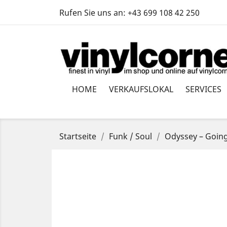
Rufen Sie uns an:
+43 699 108 42 250
HOME
VERKAUFSLOKAL
SERVICES
Startseite
Funk / Soul
Odyssey ‎– Goin