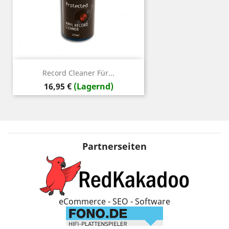
Record Cleaner Für...
Preis
16,95 €
(Lagernd)
Partnerseiten
eCommerce - SEO - Software