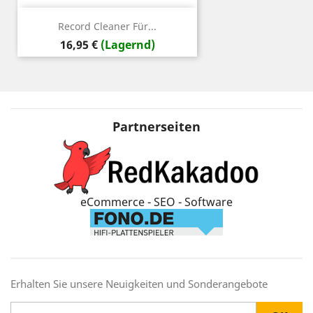
Record Cleaner Für...
Preis
16,95 €
(Lagernd)
Partnerseiten
eCommerce - SEO - Software
Erhalten Sie unsere Neuigkeiten und Sonderangebote