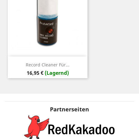
Record Cleaner Für...
Preis
16,95 €
(Lagernd)
Partnerseiten