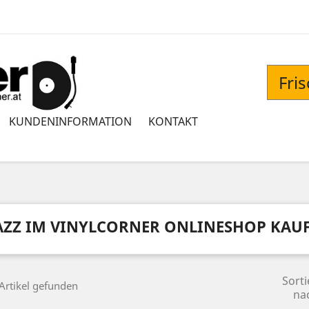
Fri
KUNDENINFORMATION
KONTAKT
AZZ IM VINYLCORNER ONLINESHOP KAU
Sorti
Artikel gefunden
na