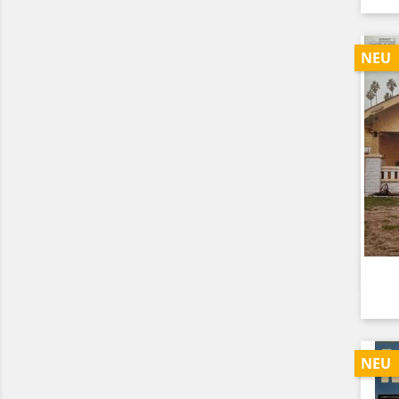
NEU
NEU