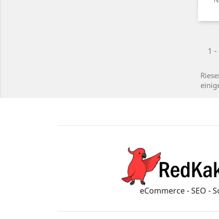
1 -
Riese
einig
eCommerce - SEO - S