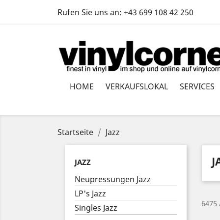
Rufen Sie uns an:
+43 699 108 42 250
HOME
VERKAUFSLOKAL
SERVICES
Startseite
Jazz
J
JAZZ
Neupressungen Jazz
LP's Jazz
6475 
Singles Jazz