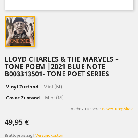
LLOYD CHARLES & THE MARVELS ‎–
TONE POEM |2021 BLUE NOTE ‎–
B003313501- TONE POET SERIES
Vinyl Zustand
Mint (M)
Cover Zustand
Mint (M)
mehr zu unserer
Bewertungsskala
49,95 €
Bruttopreis
zzgl.
Versandkosten