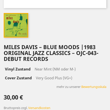
MILES DAVIS – BLUE MOODS |1983
ORIGINAL JAZZ CLASSICS – OJC-043-
DEBUT RECORDS
Vinyl Zustand
Near Mint (NM oder M-)
Cover Zustand
Very Good Plus (VG+)
mehr zu unserer
Bewertungsskala
30,00 €
Bruttopreis
zzgl.
Versandkosten