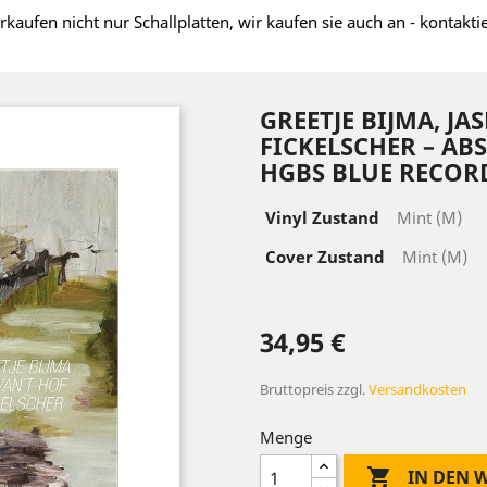
rkaufen nicht nur Schallplatten, wir kaufen sie auch an - kontakti
GREETJE BIJMA, JA
FICKELSCHER ‎– A
HGBS BLUE RECORD
Vinyl Zustand
Mint (M)
Cover Zustand
Mint (M)
34,95 €
Bruttopreis
zzgl.
Versandkosten
Menge

IN DEN