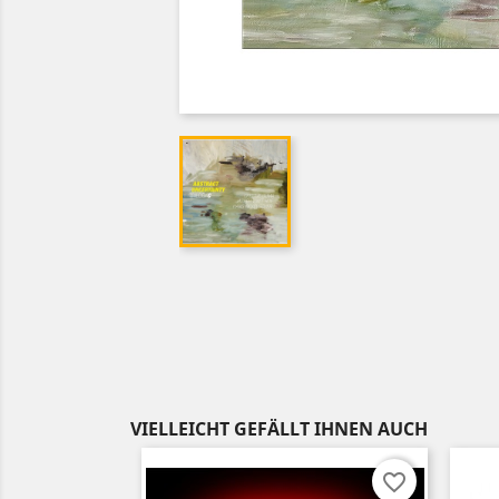
VIELLEICHT GEFÄLLT IHNEN AUCH
favorite_border