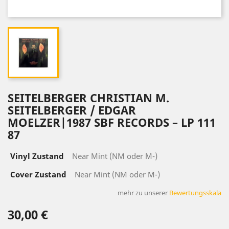
SEITELBERGER CHRISTIAN M.
SEITELBERGER / EDGAR
MOELZER|1987 SBF RECORDS ‎– LP 111
87
Vinyl Zustand
Near Mint (NM oder M-)
Cover Zustand
Near Mint (NM oder M-)
mehr zu unserer
Bewertungsskala
30,00 €