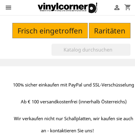
shopping_cart


Frisch eingetroffen
Raritäten
100% sicher einkaufen mit PayPal und SSL-Verschüsselung
Ab € 100 versandkostenfrei (innerhalb Österreichs)
Wir verkaufen nicht nur Schallplatten, wir kaufen sie auch
an - kontaktieren Sie uns!