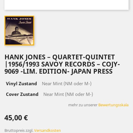
HANK JONES – QUARTET-QUINTET
|1956/1993 SAVOY RECORDS – COJY-
9069 -LIM. EDITION- JAPAN PRESS
Vinyl Zustand
Near Mint (NM oder M-)
Cover Zustand
Near Mint (NM oder M-)
mehr zu unserer
Bewertungsskala
45,00 €
Bruttopreis
zzgl.
Versandkosten