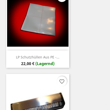
LP Schutzhüllen Aus PE -...
Preis
22,00 €
(Lagernd)
favorite_border