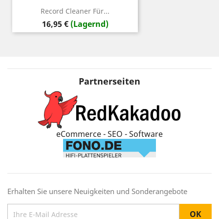
Record Cleaner Für...
Preis
16,95 €
(Lagernd)
Partnerseiten
eCommerce - SEO - Software
Erhalten Sie unsere Neuigkeiten und Sonderangebote