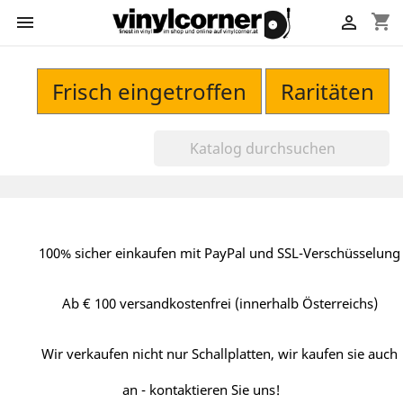
shopping_cart


Frisch eingetroffen
Raritäten
100% sicher einkaufen mit PayPal und SSL-Verschüsselung
Ab € 100 versandkostenfrei (innerhalb Österreichs)
Wir verkaufen nicht nur Schallplatten, wir kaufen sie auch
an - kontaktieren Sie uns!