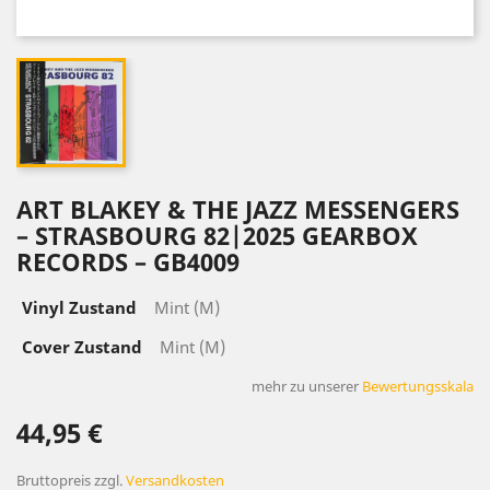
ART BLAKEY & THE JAZZ MESSENGERS
– STRASBOURG 82|2025 GEARBOX
RECORDS – GB4009
Vinyl Zustand
Mint (M)
Cover Zustand
Mint (M)
mehr zu unserer
Bewertungsskala
44,95 €
Bruttopreis
zzgl.
Versandkosten