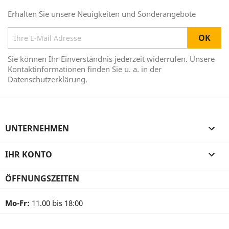
Erhalten Sie unsere Neuigkeiten und Sonderangebote
Sie können Ihr Einverständnis jederzeit widerrufen. Unsere
Kontaktinformationen finden Sie u. a. in der
Datenschutzerklärung.
UNTERNEHMEN

IHR KONTO

ÖFFNUNGSZEITEN
Mo-Fr:
11.00 bis 18:00