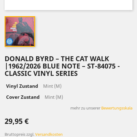
DONALD BYRD – THE CAT WALK
|1962/2026 BLUE NOTE – ST-84075 -
CLASSIC VINYL SERIES
Vinyl Zustand
Mint (M)
Cover Zustand
Mint (M)
mehr zu unserer
Bewertungsskala
29,95 €
Bruttopreis
zzgl.
Versandkosten