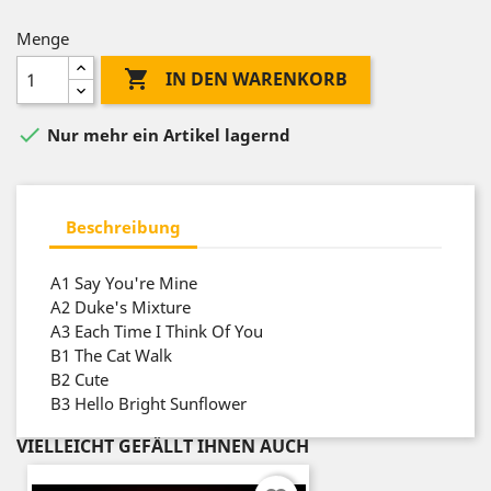
Menge

IN DEN WARENKORB

Nur mehr ein Artikel lagernd
Beschreibung
A1
Say You're Mine
A2
Duke's Mixture
A3
Each Time I Think Of You
B1
The Cat Walk
B2
Cute
B3
Hello Bright Sunflower
VIELLEICHT GEFÄLLT IHNEN AUCH