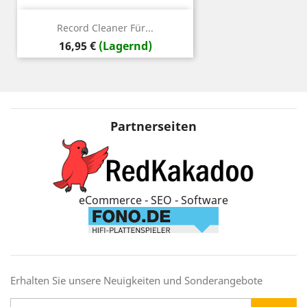
Record Cleaner Für...
Preis
16,95 €
(Lagernd)
Partnerseiten
eCommerce - SEO - Software
Erhalten Sie unsere Neuigkeiten und Sonderangebote