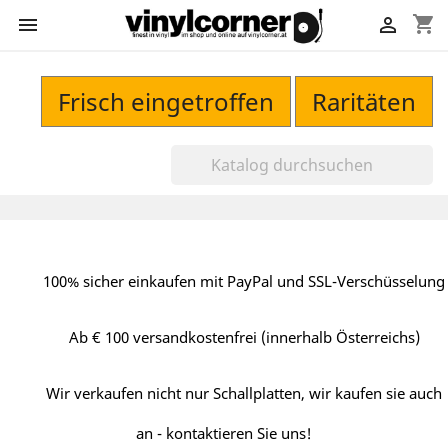
shopping_cart


Frisch eingetroffen
Raritäten
100% sicher einkaufen mit PayPal und SSL-Verschüsselung
Ab € 100 versandkostenfrei (innerhalb Österreichs)
Wir verkaufen nicht nur Schallplatten, wir kaufen sie auch
an - kontaktieren Sie uns!