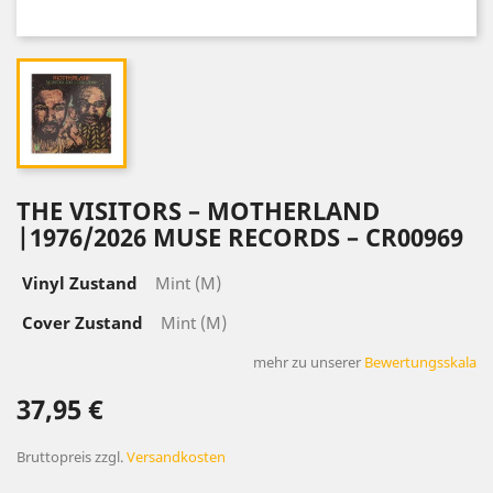
THE VISITORS – MOTHERLAND
|1976/2026 MUSE RECORDS – CR00969
Vinyl Zustand
Mint (M)
Cover Zustand
Mint (M)
mehr zu unserer
Bewertungsskala
37,95 €
Bruttopreis
zzgl.
Versandkosten