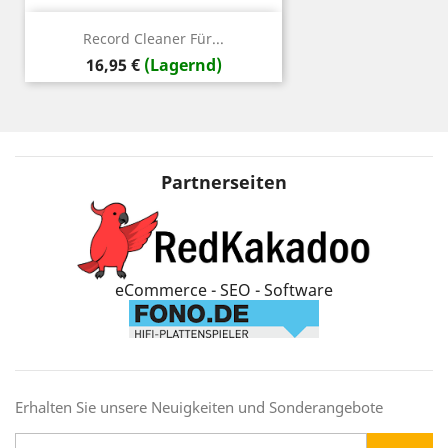
Record Cleaner Für...
Preis
16,95 €
(Lagernd)
Partnerseiten
eCommerce - SEO - Software
Erhalten Sie unsere Neuigkeiten und Sonderangebote