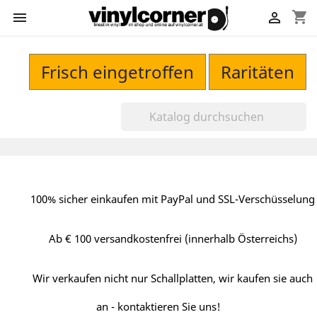
shopping_cart


Frisch eingetroffen
Raritäten
100% sicher einkaufen mit PayPal und SSL-Verschüsselung
Ab € 100 versandkostenfrei (innerhalb Österreichs)
Wir verkaufen nicht nur Schallplatten, wir kaufen sie auch
an - kontaktieren Sie uns!