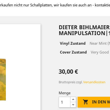
rkaufen nicht nur Schallplatten, wir kaufen sie auch an - kontakti
DIETER BIHLMAIER
MANIPULSATION|19
Vinyl Zustand
Near Mint 
Cover Zustand
Very Good 
30,00 €
Bruttopreis
zzgl.
Versandkosten
Menge

IN DEN