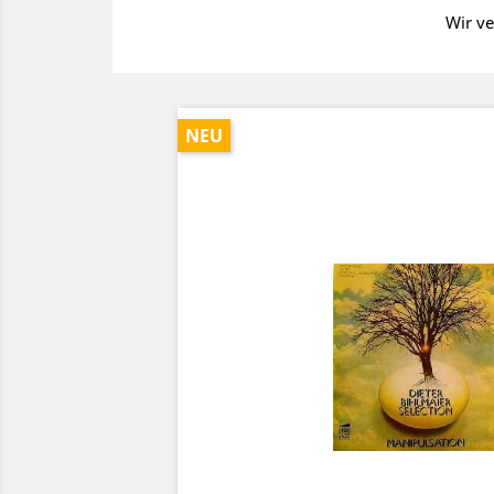
Wir ve
NEU