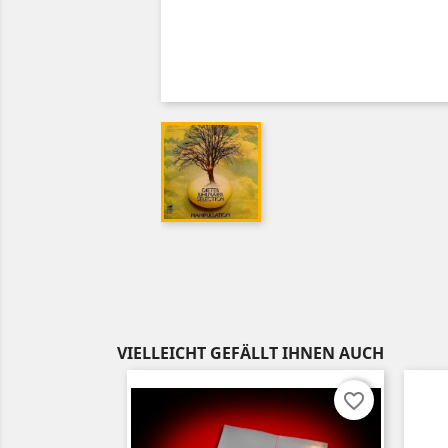
VIELLEICHT GEFÄLLT IHNEN AUCH
favorite_border