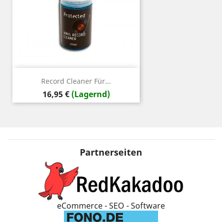
Record Cleaner Für...
Preis
16,95 €
(Lagernd)
Partnerseiten
eCommerce - SEO - Software