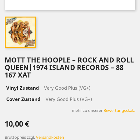
MOTT THE HOOPLE ‎– ROCK AND ROLL
QUEEN|1974 ISLAND RECORDS ‎– 88
167 XAT
Vinyl Zustand
Very Good Plus (VG+)
Cover Zustand
Very Good Plus (VG+)
mehr zu unserer
Bewertungsskala
10,00 €
Bruttopreis
zzgl.
Versandkosten