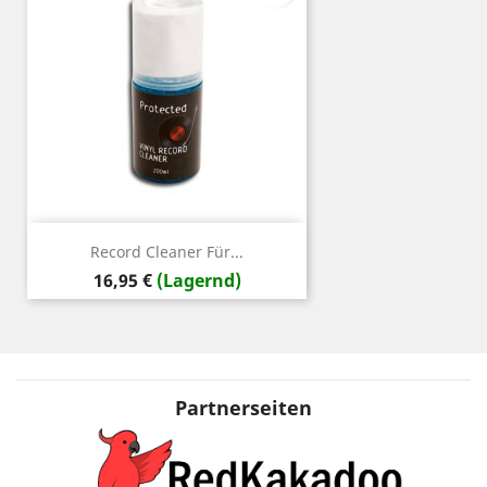
Record Cleaner Für...
Preis
16,95 €
(Lagernd)
Partnerseiten