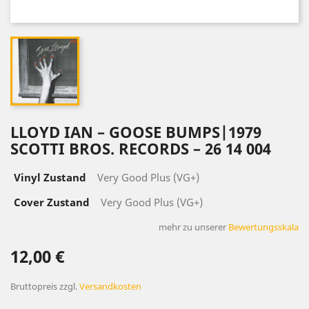
LLOYD IAN ‎– GOOSE BUMPS|1979
SCOTTI BROS. RECORDS ‎– 26 14 004
Vinyl Zustand
Very Good Plus (VG+)
Cover Zustand
Very Good Plus (VG+)
mehr zu unserer
Bewertungsskala
12,00 €
Bruttopreis
zzgl.
Versandkosten