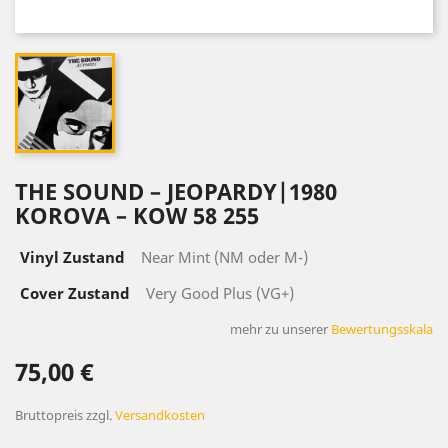
THE SOUND – JEOPARDY|1980
KOROVA – KOW 58 255
Vinyl Zustand
Near Mint (NM oder M-)
Cover Zustand
Very Good Plus (VG+)
mehr zu unserer
Bewertungsskala
75,00 €
Bruttopreis
zzgl.
Versandkosten