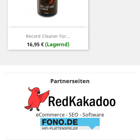
Record Cleaner Für...
Preis
16,95 €
(Lagernd)
Partnerseiten
eCommerce - SEO - Software