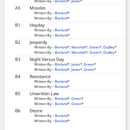
Written-By –
Borland
*
,
Janes
*
A5
Missiles
Written-By –
Borland
*
Written-By –
Borland
*
B1
Heyday
Written-By –
Borland
*
Written-By –
Borland
*
B2
Jeopardy
Written-By –
Borland
*
,
Marshall
*
,
Green
*
,
Dudley
*
Written-By –
Borland
*
,
Marshall
*
,
Green
*
,
Dudley
*
B3
Night Versus Day
Written-By –
Borland
*
,
Janes
*
,
Green
*
Written-By –
Borland
*
,
Janes
*
,
Green
*
B4
Resistance
Written-By –
Borland
*
Written-By –
Borland
*
B5
Unwritten Law
Written-By –
Borland
*
,
Green
*
Written-By –
Borland
*
,
Green
*
B6
Desire
Written-By –
Borland
*
Written-By –
Borland
*