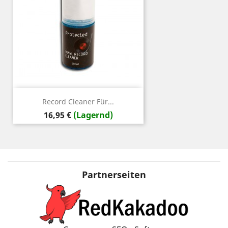
Record Cleaner Für...
Preis
16,95 €
(Lagernd)
Partnerseiten