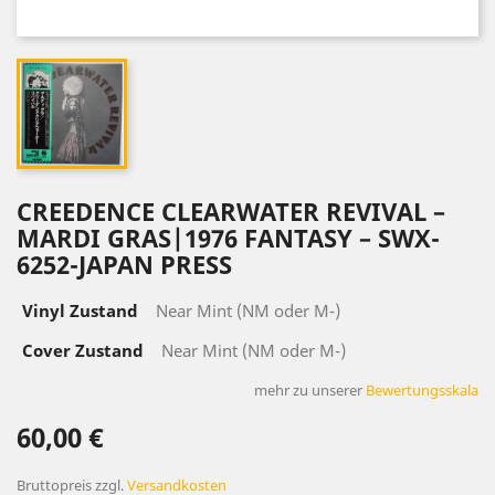
CREEDENCE CLEARWATER REVIVAL –
MARDI GRAS|1976 FANTASY – SWX-
6252-JAPAN PRESS
Vinyl Zustand
Near Mint (NM oder M-)
Cover Zustand
Near Mint (NM oder M-)
mehr zu unserer
Bewertungsskala
60,00 €
Bruttopreis
zzgl.
Versandkosten