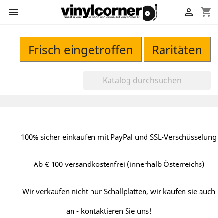
shopping_cart


Frisch eingetroffen
Raritäten
100% sicher einkaufen mit PayPal und SSL-Verschüsselung
Ab € 100 versandkostenfrei (innerhalb Österreichs)
Wir verkaufen nicht nur Schallplatten, wir kaufen sie auch
an - kontaktieren Sie uns!