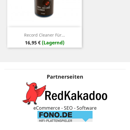
Record Cleaner Für...
Preis
16,95 €
(Lagernd)
Partnerseiten
eCommerce - SEO - Software