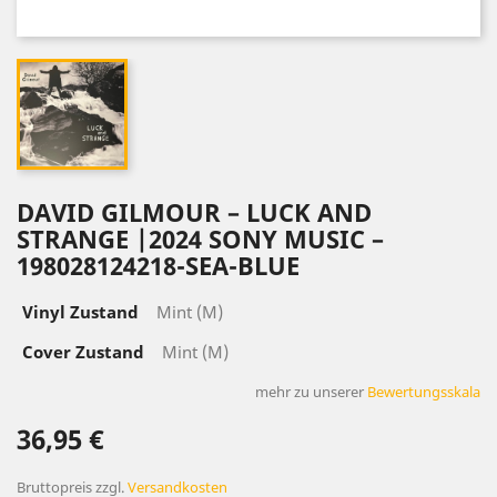
DAVID GILMOUR – LUCK AND
STRANGE |2024 SONY MUSIC –
198028124218-SEA-BLUE
Vinyl Zustand
Mint (M)
Cover Zustand
Mint (M)
mehr zu unserer
Bewertungsskala
36,95 €
Bruttopreis
zzgl.
Versandkosten