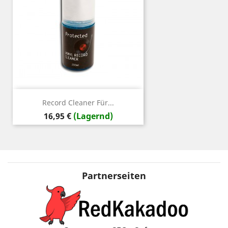
Record Cleaner Für...
Preis
16,95 €
(Lagernd)
Partnerseiten