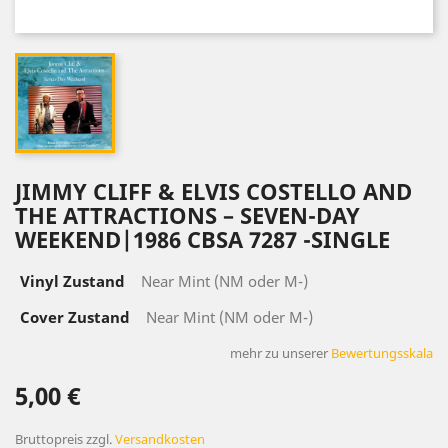
JIMMY CLIFF & ELVIS COSTELLO AND
THE ATTRACTIONS – SEVEN-DAY
WEEKEND|1986 CBSA 7287 -SINGLE
Vinyl Zustand
Near Mint (NM oder M-)
Cover Zustand
Near Mint (NM oder M-)
mehr zu unserer
Bewertungsskala
5,00 €
Bruttopreis
zzgl.
Versandkosten