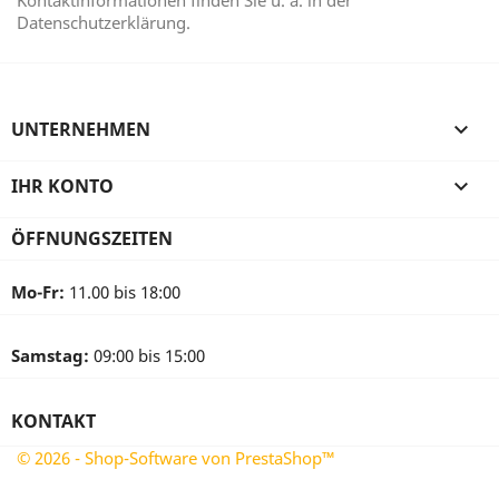
Kontaktinformationen finden Sie u. a. in der
Datenschutzerklärung.
UNTERNEHMEN

IHR KONTO

ÖFFNUNGSZEITEN
Mo-Fr:
11.00 bis 18:00
Samstag:
09:00 bis 15:00
KONTAKT
© 2026 - Shop-Software von PrestaShop™