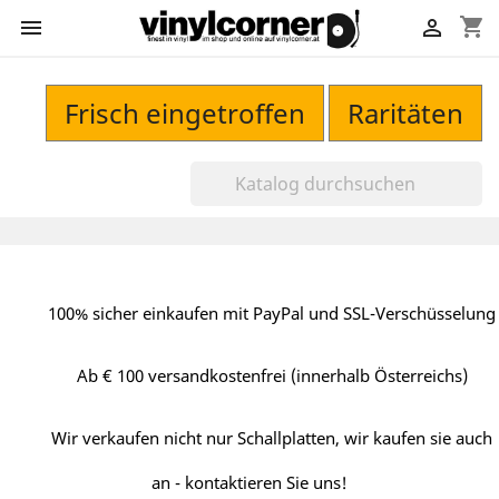
shopping_cart


Frisch eingetroffen
Raritäten
100% sicher einkaufen mit PayPal und SSL-Verschüsselung
Ab € 100 versandkostenfrei (innerhalb Österreichs)
Wir verkaufen nicht nur Schallplatten, wir kaufen sie auch
an - kontaktieren Sie uns!