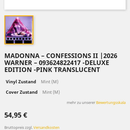
MADONNA – CONFESSIONS II |2026
WARNER – 093624822417 -DELUXE
EDITION -PINK TRANSLUCENT
Vinyl Zustand
Mint (M)
Cover Zustand
Mint (M)
mehr zu unserer
Bewertungsskala
54,95 €
Bruttopreis
zzgl.
Versandkosten