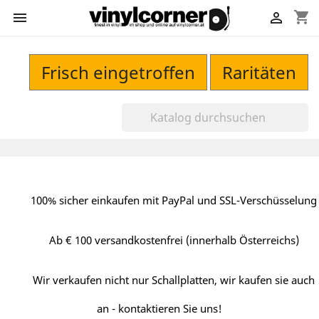
shopping_cart


Frisch eingetroffen
Raritäten
100% sicher einkaufen mit PayPal und SSL-Verschüsselung
Ab € 100 versandkostenfrei (innerhalb Österreichs)
Wir verkaufen nicht nur Schallplatten, wir kaufen sie auch
an - kontaktieren Sie uns!