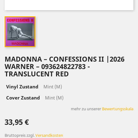
MADONNA – CONFESSIONS II |2026
WARNER – 093624822783 -
TRANSLUCENT RED
Vinyl Zustand
Mint (M)
Cover Zustand
Mint (M)
mehr zu unserer
Bewertungsskala
33,95 €
Bruttopreis
zzgl.
Versandkosten