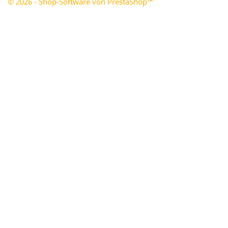
© 2026 - Shop-Software von PrestaShop™