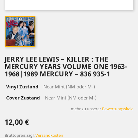
JERRY LEE LEWIS – KILLER : THE
MERCURY YEARS VOLUME ONE 1963-
1968|1989 MERCURY – 836 935-1
Vinyl Zustand
Near Mint (NM oder M-)
Cover Zustand
Near Mint (NM oder M-)
mehr zu unserer
Bewertungsskala
12,00 €
Bruttopreis
zzgl.
Versandkosten