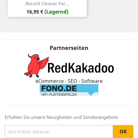
Record Cleaner Für...
Preis
16,95 €
(Lagernd)
Partnerseiten
eCommerce - SEO - Software
Erhalten Sie unsere Neuigkeiten und Sonderangebote