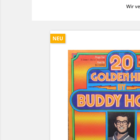
Wir ve
NEU