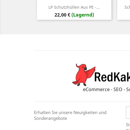
Vorschau

LP Schutzhüllen Aus PE -...
Sc
Preis
22,00 €
(Lagernd)
eCommerce - SEO - S
Erhalten Sie unsere Neuigkeiten und
Sonderangebote
Si