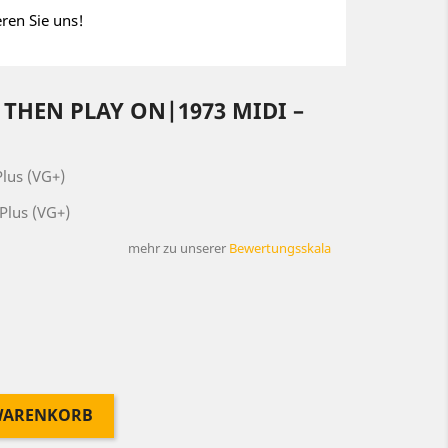
eren Sie uns!
THEN PLAY ON|1973 MIDI ‎–
lus (VG+)
Plus (VG+)
mehr zu unserer
Bewertungsskala
 WARENKORB