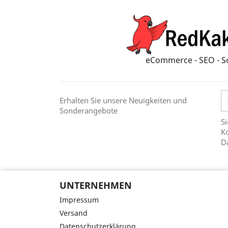
eCommerce - SEO - S
Erhalten Sie unsere Neuigkeiten und
Sonderangebote
Si
Ko
D
UNTERNEHMEN
Impressum
Versand
Datenschutzerklärung