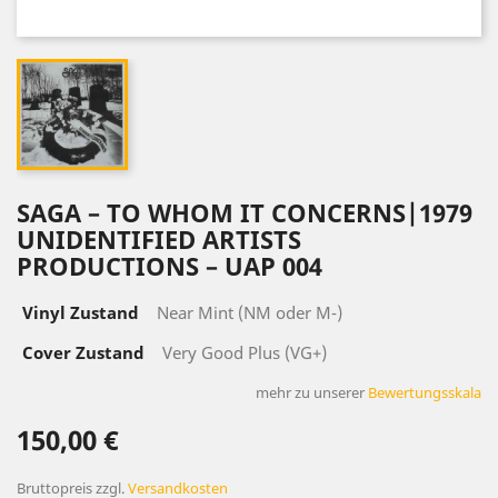
SAGA ‎– TO WHOM IT CONCERNS|1979
UNIDENTIFIED ARTISTS
PRODUCTIONS ‎– UAP 004
Vinyl Zustand
Near Mint (NM oder M-)
Cover Zustand
Very Good Plus (VG+)
mehr zu unserer
Bewertungsskala
150,00 €
Bruttopreis
zzgl.
Versandkosten