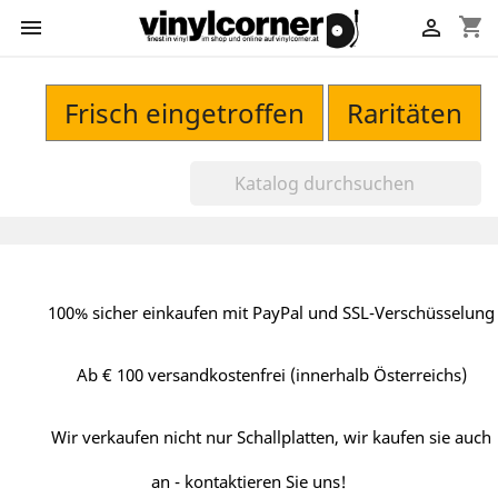
shopping_cart


Frisch eingetroffen
Raritäten
100% sicher einkaufen mit PayPal und SSL-Verschüsselung
Ab € 100 versandkostenfrei (innerhalb Österreichs)
Wir verkaufen nicht nur Schallplatten, wir kaufen sie auch
an - kontaktieren Sie uns!