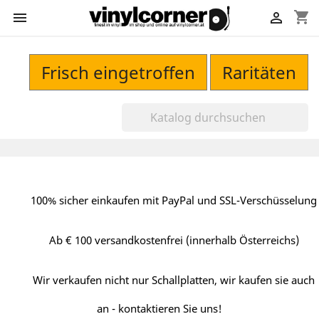
shopping_cart


Frisch eingetroffen
Raritäten
100% sicher einkaufen mit PayPal und SSL-Verschüsselung
Ab € 100 versandkostenfrei (innerhalb Österreichs)
Wir verkaufen nicht nur Schallplatten, wir kaufen sie auch
an - kontaktieren Sie uns!