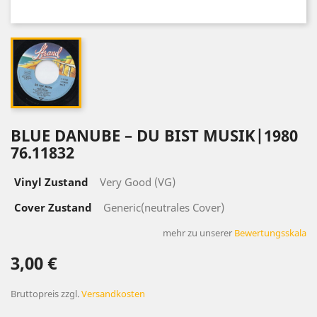
BLUE DANUBE ‎– DU BIST MUSIK|1980
76.11832
Vinyl Zustand
Very Good (VG)
Cover Zustand
Generic(neutrales Cover)
mehr zu unserer
Bewertungsskala
3,00 €
Bruttopreis
zzgl.
Versandkosten