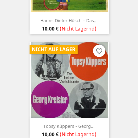
Hanns Dieter Hüsch – Das...
Preis
10,00 €
(Nicht Lagernd)
NICHT AUF LAGER
favorite_border
Topsy Küppers - Georg...
Preis
10,00 €
(Nicht Lagernd)