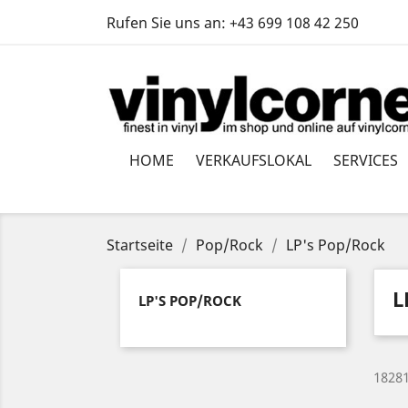
Rufen Sie uns an:
+43 699 108 42 250
HOME
VERKAUFSLOKAL
SERVICES
Startseite
Pop/Rock
LP's Pop/Rock
L
LP'S POP/ROCK
18281