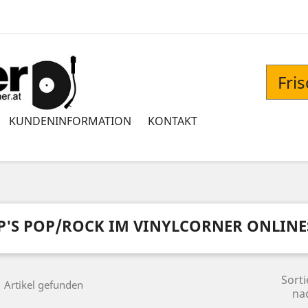
Fri
KUNDENINFORMATION
KONTAKT
P'S POP/ROCK IM VINYLCORNER ONLIN
Sorti
 Artikel gefunden
na