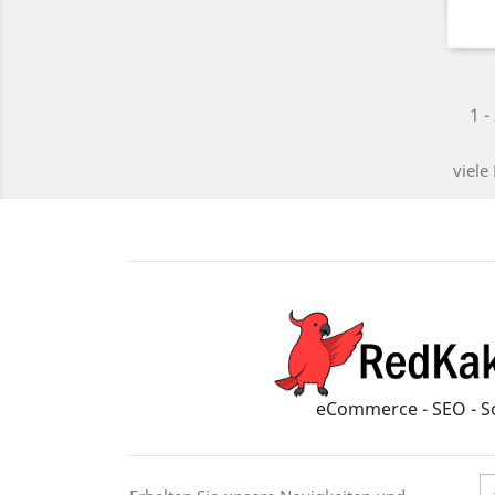
1 -
viele
eCommerce - SEO - S