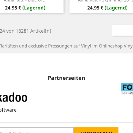
Preis
Preis
24,95 €
(Lagernd)
24,95 €
(Lagernd)
 24 von 18281 Artikel(n)
 Raritäten und exclusive Pressungen auf Vinyl im Onlineshop Viny
Partnerseiten
oftware