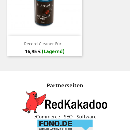
Record Cleaner Für...
Preis
16,95 €
(Lagernd)
Partnerseiten
eCommerce - SEO - Software