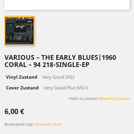
VARIOUS ‎– THE EARLY BLUES|1960
CORAL ‎– 94 218-SINGLE-EP
Vinyl Zustand
Very Good (VG)
Cover Zustand
Very Good Plus (VG+)
mehr zu unserer
Bewertungsskala
6,00 €
Bruttopreis
zzgl.
Versandkosten