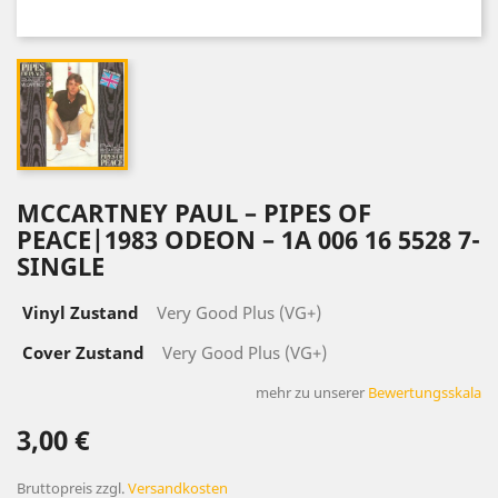
MCCARTNEY ‎PAUL – PIPES OF
PEACE|1983 ODEON ‎– 1A 006 16 5528 7-
SINGLE
Vinyl Zustand
Very Good Plus (VG+)
Cover Zustand
Very Good Plus (VG+)
mehr zu unserer
Bewertungsskala
3,00 €
Bruttopreis
zzgl.
Versandkosten