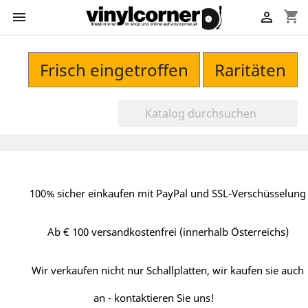
shopping_cart


Frisch eingetroffen
Raritäten
100% sicher einkaufen mit PayPal und SSL-Verschüsselung
Ab € 100 versandkostenfrei (innerhalb Österreichs)
Wir verkaufen nicht nur Schallplatten, wir kaufen sie auch
an - kontaktieren Sie uns!