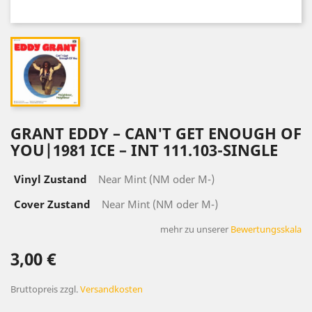
GRANT EDDY ‎– CAN'T GET ENOUGH OF
YOU|1981 ICE ‎– INT 111.103-SINGLE
Vinyl Zustand
Near Mint (NM oder M-)
Cover Zustand
Near Mint (NM oder M-)
mehr zu unserer
Bewertungsskala
3,00 €
Bruttopreis
zzgl.
Versandkosten