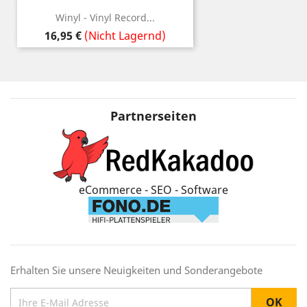
Winyl - Vinyl Record...
Preis
16,95 €
(Nicht Lagernd)
Partnerseiten
eCommerce - SEO - Software
Erhalten Sie unsere Neuigkeiten und Sonderangebote