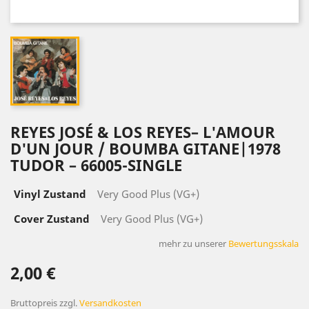
REYES JOSÉ & LOS REYES‎– L'AMOUR
D'UN JOUR / BOUMBA GITANE|1978
TUDOR ‎– 66005-SINGLE
Vinyl Zustand
Very Good Plus (VG+)
Cover Zustand
Very Good Plus (VG+)
mehr zu unserer
Bewertungsskala
2,00 €
Bruttopreis
zzgl.
Versandkosten