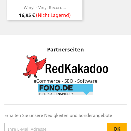
Winyl - Vinyl Record...
Preis
16,95 €
(Nicht Lagernd)
Partnerseiten
eCommerce - SEO - Software
Erhalten Sie unsere Neuigkeiten und Sonderangebote