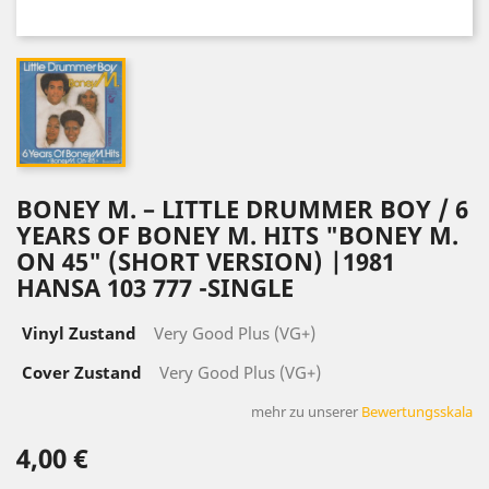
BONEY M. – LITTLE DRUMMER BOY / 6
YEARS OF BONEY M. HITS "BONEY M.
ON 45" (SHORT VERSION) |1981
HANSA 103 777 -SINGLE
Vinyl Zustand
Very Good Plus (VG+)
Cover Zustand
Very Good Plus (VG+)
mehr zu unserer
Bewertungsskala
4,00 €